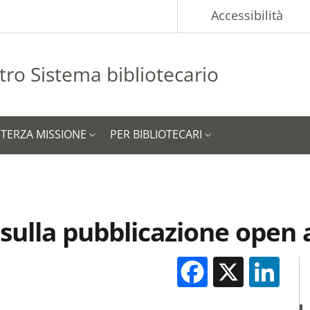
p
Accessibilità
tro Sistema bibliotecario
TERZA MISSIONE
PER BIBLIOTECARI
ulla pubblicazione open 
Facebook
X
Li
M