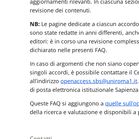
aggiornamenti rilevanti. In ciascuna sezio
revisione dei contenuti.
NB:
Le pagine dedicate a ciascun accord
sono state redatte in anni differenti, anch
editori: è in corso una revisione comples
dichiarato nelle presenti FAQ.
In caso di argomenti che non siano copert
singoli accordi, è possibile contattare il 
all’indirizzo
openaccess.sbs@uniroma1.it
di posta elettronica istituzionale Sapienza
Queste FAQ si aggiungono a
quelle sull’
della ricerca e valutazione e disponibili a
Contatti