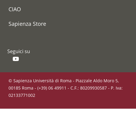
CIAO
Sapienza Store
Seguici su
YouTube
© Sapienza Università di Roma - Piazzale Aldo Moro 5,
00185 Roma - (+39) 06 49911 - C.F.: 80209930587 - P. Iva:
02133771002