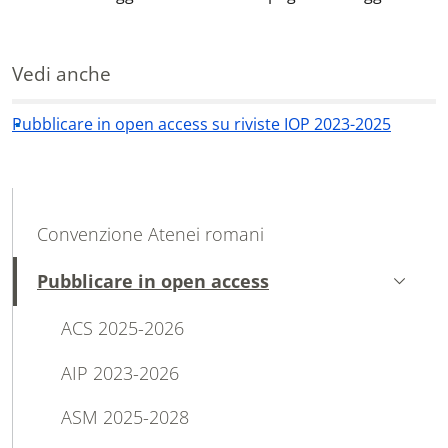
Vedi anche
Pubblicare in open access su riviste IOP 2023-2025
MAIN NAVIGATION
Convenzione Atenei romani
Pubblicare in open access
Attivo
ACS 2025-2026
AIP 2023-2026
ASM 2025-2028