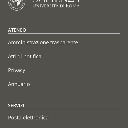
Footer menu
ATENEO
Amministrazione trasparente
Atti di notifica
Privacy
Annuario
SERVIZI
Posta elettronica