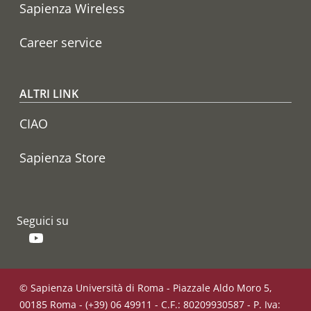
Sapienza Wireless
Career service
ALTRI LINK
CIAO
Sapienza Store
Seguici su
YouTube
© Sapienza Università di Roma - Piazzale Aldo Moro 5,
00185 Roma - (+39) 06 49911 - C.F.: 80209930587 - P. Iva: