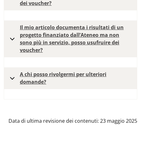
dei voucher?
Il mio articolo documenta i risultati di un
progetto finanziato dall’Ateneo ma non
sono più in servizio, posso usufruire dei
voucher?
A chi posso rivolgermi per ulteriori
domande?
Data di ultima revisione dei contenuti: 23 maggio 2025