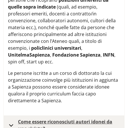
persone che ricoprano
posizioni differenti da
quelle sopra indicate
(quali, ad esempio,
professori emeriti, docenti a contratto/in
convenzione, collaboratori autonomi, cultori della
materia ecc.), nonché quelle fatte da persone che
afferiscono principalmente ad altre istituzioni
convenzionate con l’Ateneo quali, a titolo di
esempio, i
policlinici universitari
,
UnitelmaSapienza
,
Fondazione Sapienza
,
INFN
,
spin off, start up ecc.
Le persone iscritte a un corso di dottorato la cui
organizzazione coinvolge più istituzioni in aggiunta
a Sapienza possono essere considerate idonee
qualora il proprio curriculum faccia capo
direttamente a Sapienza.
Come essere riconosciuti autori idonei da