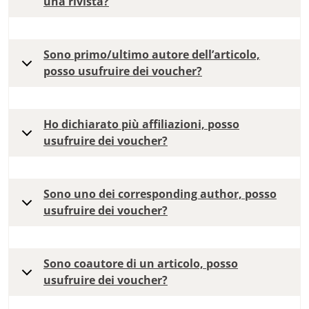
una rivista?
Sono primo/ultimo autore dell’articolo,
posso usufruire dei voucher?
Ho dichiarato più affiliazioni, posso
usufruire dei voucher?
Sono uno dei corresponding author, posso
usufruire dei voucher?
Sono coautore di un articolo, posso
usufruire dei voucher?