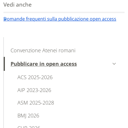
Vedi anche
Domande frequenti sulla pubblicazione open access
MAIN NAVIGATION
Convenzione Atenei romani
Pubblicare in open access
Attivo
ACS 2025-2026
AIP 2023-2026
ASM 2025-2028
BMJ 2026