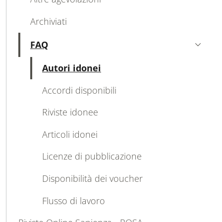
Archiviati
FAQ
Attivo
Attivo
Autori idonei
Accordi disponibili
Riviste idonee
Articoli idonei
Licenze di pubblicazione
Disponibilità dei voucher
Flusso di lavoro