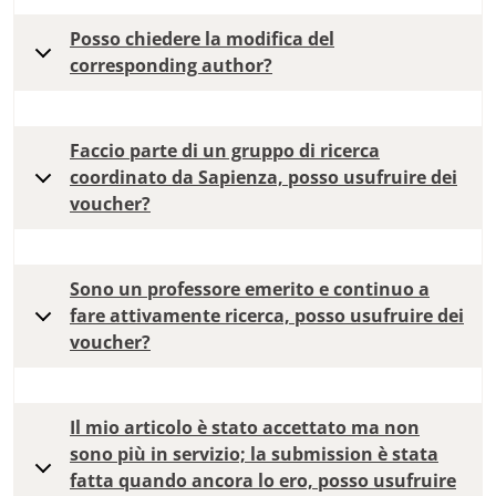
Posso chiedere la modifica del
corresponding author?
Faccio parte di un gruppo di ricerca
coordinato da Sapienza, posso usufruire dei
voucher?
Sono un professore emerito e continuo a
fare attivamente ricerca, posso usufruire dei
voucher?
Il mio articolo è stato accettato ma non
sono più in servizio; la submission è stata
fatta quando ancora lo ero, posso usufruire