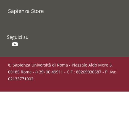
Sapienza Store
Seguici su
YouTube
© Sapienza Università di Roma - Piazzale Aldo Moro 5,
00185 Roma - (+39) 06 49911 - C.F.: 80209930587 - P. Iva:
02133771002