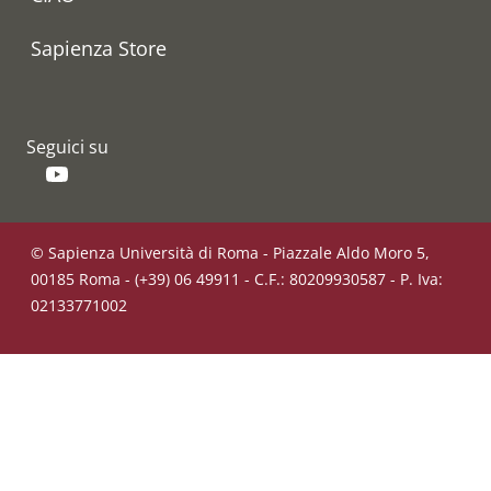
Sapienza Store
Seguici su
YouTube
© Sapienza Università di Roma - Piazzale Aldo Moro 5,
00185 Roma - (+39) 06 49911 - C.F.: 80209930587 - P. Iva:
02133771002