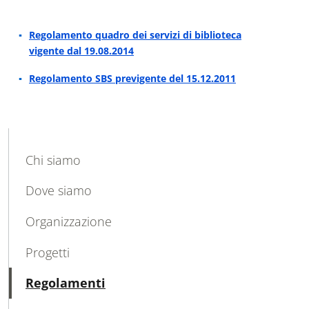
Regolamento quadro dei servizi di biblioteca
vigente dal 19.08.2014
Regolamento SBS previgente del 15.12.2011
MAIN NAVIGATION
Chi siamo
Dove siamo
Organizzazione
Progetti
Attivo
Regolamenti