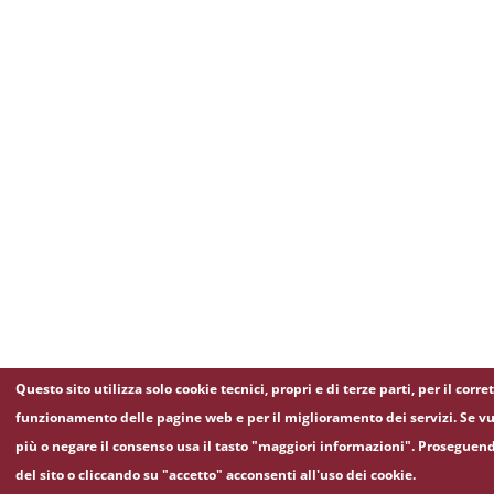
Questo sito utilizza solo cookie tecnici, propri e di terze parti, per il corre
funzionamento delle pagine web e per il miglioramento dei servizi. Se vu
più o negare il consenso usa il tasto "maggiori informazioni". Proseguen
del sito o cliccando su "accetto" acconsenti all'uso dei cookie.