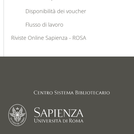
Disponibilità dei voucher
Flusso di lavoro
Riviste Online Sapienza - ROSA