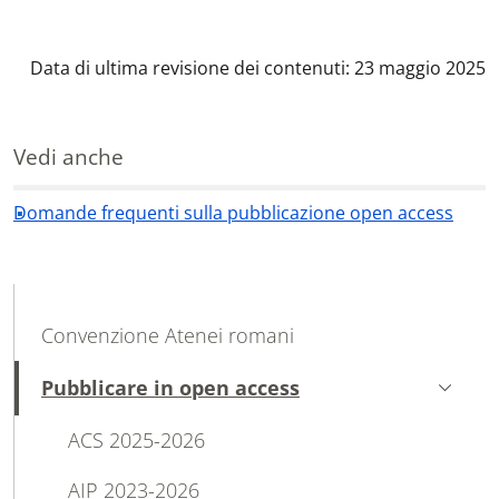
Data di ultima revisione dei contenuti: 23 maggio 2025
Vedi anche
Domande frequenti sulla pubblicazione open access
MAIN NAVIGATION
Convenzione Atenei romani
Pubblicare in open access
Attivo
ACS 2025-2026
AIP 2023-2026