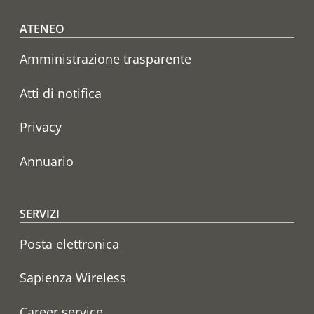
Footer menu
ATENEO
Amministrazione trasparente
Atti di notifica
Privacy
Annuario
SERVIZI
Posta elettronica
Sapienza Wireless
Career service