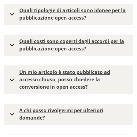
Quali tipologie di articoli sono idonee per la
pubblicazione open access?
Quali costi sono coperti dagli accordi per la
pubblicazione open access?
Un mio articolo è stato pubblicato ad
accesso chiuso, posso chiedere la
conversione in open access?
A chi posso rivolgermi per ulteriori
domande?