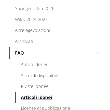
Springer 2025-2026
Wiley 2024-2027
Altre agevolazioni
Archiviati
FAQ
Attivo
Autori idonei
Accordi disponibili
Riviste idonee
Attivo
Articoli idonei
Licenze di pubblicazione