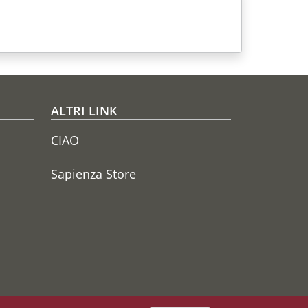
ALTRI LINK
CIAO
Sapienza Store
Seguici su
YouTube