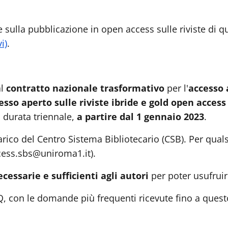
sulla pubblicazione in open access sulle riviste di qu
i)
.
al
contratto nazionale trasformativo
per l'
accesso 
sso aperto sulle riviste ibride e gold open access 
a durata triennale,
a partire dal 1 gennaio 2023
.
arico del Centro Sistema Bibliotecario (CSB). Per qual
ccess.sbs@uniroma1.it).
cessarie e sufficienti agli autori
per poter usufruir
AQ, con le domande più frequenti ricevute fino a que