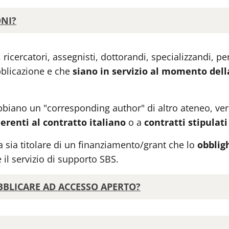
ONI?
, ricercatori, assegnisti, dottorandi, specializzandi,
bblicazione e che
siano in servizio al momento della
bbiano un "corresponding author" di altro ateneo, verif
erenti al contratto italiano
o a
contratti stipulati
 sia titolare di un finanziamento/grant che lo
obblig
e il servizio di supporto SBS.
UBBLICARE AD ACCESSO APERTO?