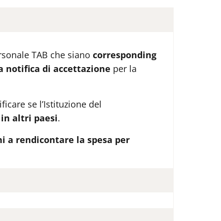
 personale TAB che siano
corresponding
 notifica di accettazione
per la
icare se l’Istituzione del
 in altri paesi
.
hi a rendicontare la spesa per