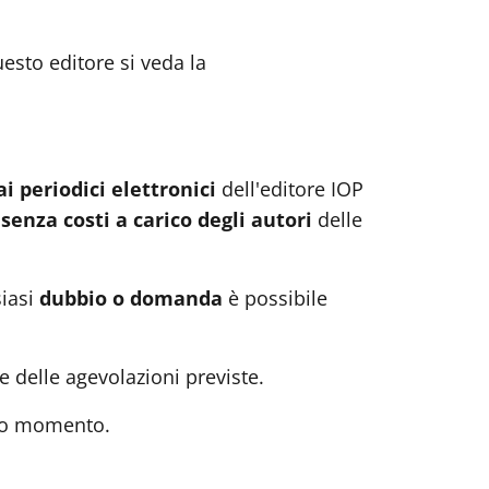
esto editore si veda la
ai periodici elettronici
dell'editore IOP
senza costi a carico degli autori
delle
siasi
dubbio o domanda
è possibile
e delle agevolazioni previste.
sto momento.