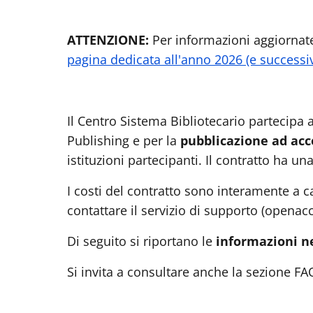
ATTENZIONE:
Per informazioni aggiornate 
pagina dedicata all'anno 2026 (e successiv
Il Centro Sistema Bibliotecario partecipa 
Publishing e per la
pubblicazione ad acce
istituzioni partecipanti. Il contratto ha un
I costi del contratto sono interamente a c
contattare il servizio di supporto (opena
Di seguito si riportano le
informazioni ne
Si invita a consultare anche la sezione F