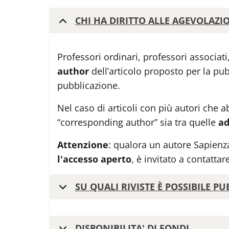
CHI HA DIRITTO ALLE AGEVOLAZI
Professori ordinari, professori associati
author
dell’articolo proposto per la pu
pubblicazione.
Nel caso di articoli con più autori che a
“corresponding author” sia tra quelle
ad
Attenzione
: qualora un autore Sapienza
l'accesso aperto
, è invitato a contattar
SU QUALI RIVISTE È POSSIBILE P
DISPONIBILITA' DI FONDI