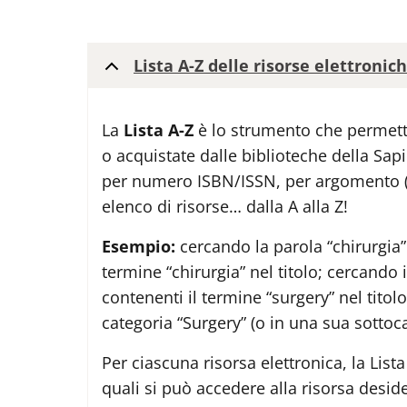
Lista A-Z delle risorse elettronic
La
Lista A-Z
è lo strumento che permette
o acquistate dalle biblioteche della Sapi
per numero ISBN/ISSN, per argomento (so
elenco di risorse… dalla A alla Z!
Esempio:
cercando la parola “chirurgia”
termine “chirurgia” nel titolo; cercando 
contenenti il termine “surgery” nel titolo
categoria “Surgery” (o in una sua sottoca
Per ciascuna risorsa elettronica, la Lista 
quali si può accedere alla risorsa desid