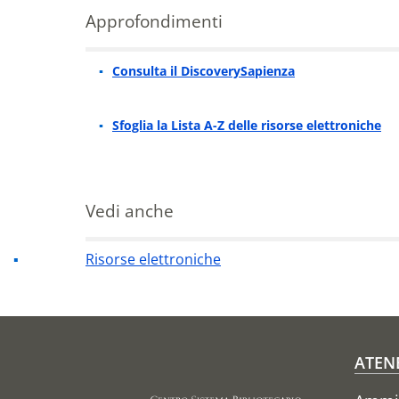
Approfondimenti
Consulta il DiscoverySapienza
Approfondimenti
Sfoglia la Lista A-Z delle risorse elettroniche
Vedi anche
Risorse elettroniche
Fo
ATEN