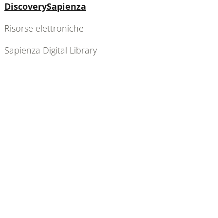
Attivo
DiscoverySapienza
Risorse elettroniche
Sapienza Digital Library