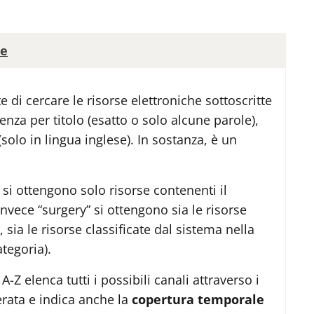
he
 di cercare le risorse elettroniche sottoscritte
enza per titolo (esatto o solo alcune parole),
lo in lingua inglese). In sostanza, è un
 si ottengono solo risorse contenenti il
invece “surgery” si ottengono sia le risorse
, sia le risorse classificate dal sistema nella
tegoria).
A-Z elenca tutti i possibili canali attraverso i
erata e indica anche la
copertura temporale