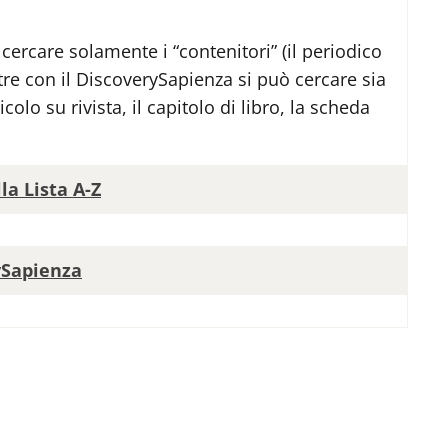
 cercare solamente i “contenitori” (il periodico
ntre con il DiscoverySapienza si può cercare sia
icolo su rivista, il capitolo di libro, la scheda
la Lista A-Z
ySapienza