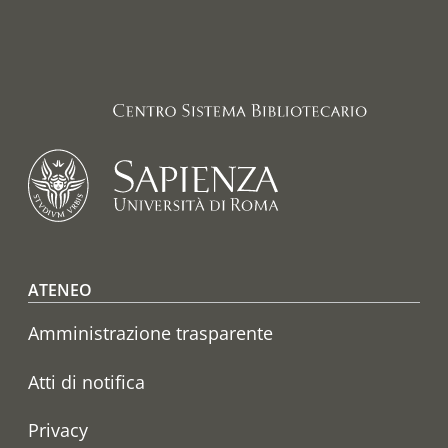
Footer menu
ATENEO
Amministrazione trasparente
Atti di notifica
Privacy