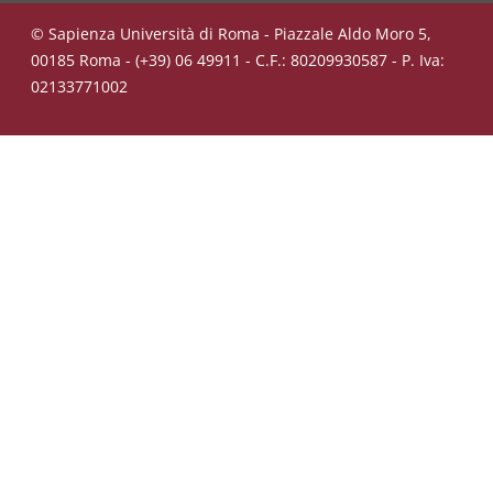
© Sapienza Università di Roma - Piazzale Aldo Moro 5,
00185 Roma - (+39) 06 49911 - C.F.: 80209930587 - P. Iva:
02133771002