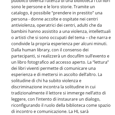
pubblico diventa l’utenza di una biblioteca i cui libri
sono le persone e le loro storie. Tramite un
catalogo, è possibile “prendere in prestito” una
persona - donne accolte e ospitate nei centri
antiviolenza, operatrici dei centri, adulti che da
bambini hanno assistito a una violenza, intellettuali
o artisti che si sono occupati del tema – che narra e
condivide la propria esperienza per alcuni minuti.
Dalla human library, con il consenso dei
partecipanti, si realizzerà un docufilm sull’evento e
un libro fotografico ad accesso aperto. La “lettura”
dei libri viventi permette di comunicare una
esperienza e di mettersi in ascolto dell’altro. La
solitudine di chi ha subito violenza e
discriminazione incontra la solitudine in cui
tradizionalmente il lettore si immerge nell’atto di
leggere, con l’intento di instaurare un dialogo,
riconfigurando il ruolo della biblioteca come spazio
di incontro e comunicazione. La HL sarà