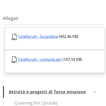
Allegati
Cineforum - locandina
(402.46 KB)
Cineforum - comunicato
(107.59 KB)
MAIN NAVIGATION
Attività e progetti di Terza missione
Attivo
Queering the Libraries