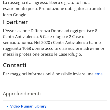
La rassegna è a ingresso libero e gratuito fino a
esaurimento posti. Prenotazione obbligatoria tramite il
form Google.
I partner
L’Associazione Differenza Donna ad oggi gestisce 8
Centri Antiviolenza, 5 Case rifugio e 2 Case di
semiautonomia. Nel 2020 i Centri Antiviolenza hanno
raggiunto 1068 donne accolte e 25 nuclei madre-minori
messi in protezione presso le Case Rifugio.
Contatti
Per maggiori informazioni è possibile inviare una
email
.
Approfondimenti
Video Human Library
Approfondimenti