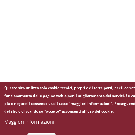
Questo sito utilizza solo cookie tecnici, propri e di terze parti, per il corre
funzionamento delle pagine web e per il miglioramento dei servizi. Se vu
più o negare il consenso usa il tasto "maggiori informazioni". Proseguen
del sito o cliccando su "accetto" acconsenti all'uso dei cookie.
Maggiori informazioni