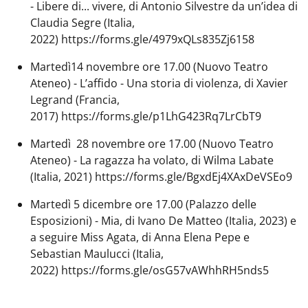
- Libere di... vivere, di Antonio Silvestre da un’idea di
Claudia Segre (Italia,
2022) https://forms.gle/4979xQLs835Zj6158
Martedì14 novembre ore 17.00 (Nuovo Teatro
Ateneo) - L’affido - Una storia di violenza, di Xavier
Legrand (Francia,
2017) https://forms.gle/p1LhG423Rq7LrCbT9
Martedì 28 novembre ore 17.00 (Nuovo Teatro
Ateneo) - La ragazza ha volato, di Wilma Labate
(Italia, 2021) https://forms.gle/BgxdEj4XAxDeVSEo9
Martedì 5 dicembre ore 17.00 (Palazzo delle
Esposizioni) - Mia, di Ivano De Matteo (Italia, 2023) e
a seguire Miss Agata, di Anna Elena Pepe e
Sebastian Maulucci (Italia,
2022) https://forms.gle/osG57vAWhhRH5nds5