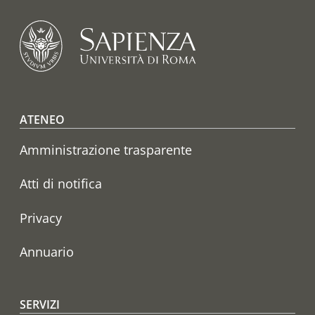
Footer menu
ATENEO
Amministrazione trasparente
Atti di notifica
Privacy
Annuario
SERVIZI