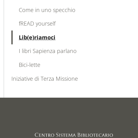
Come in uno specchio
fREAD yourself
Attivo
Lib(e)riamoci
I libri Sapienza parlano
Bici-lette
Iniziative di Terza Missione