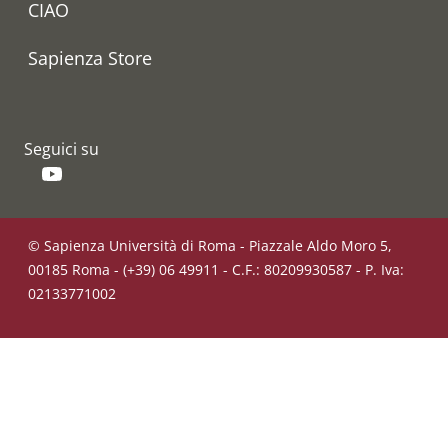
CIAO
Sapienza Store
Seguici su
YouTube
© Sapienza Università di Roma - Piazzale Aldo Moro 5,
00185 Roma - (+39) 06 49911 - C.F.: 80209930587 - P. Iva:
02133771002