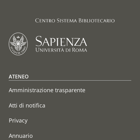
Footer menu
ATENEO
Amministrazione trasparente
Atti di notifica
Privacy
Annuario