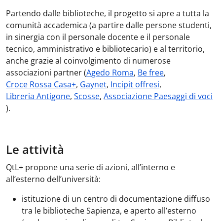
Partendo dalle biblioteche, il progetto si apre a tutta la
comunità accademica (a partire dalle persone studenti,
in sinergia con il personale docente e il personale
tecnico, amministrativo e bibliotecario) e al territorio,
anche grazie al coinvolgimento di numerose
associazioni partner (
Agedo Roma
,
Be free
,
Croce Rossa Casa+
,
Gaynet
,
Incipit offresi
,
Libreria Antigone
,
Scosse
,
Associazione Paesaggi di voci
).
Le attività
QtL+ propone una serie di azioni, all’interno e
all’esterno dell’università:
istituzione di un centro di documentazione diffuso
tra le biblioteche Sapienza, e aperto all’esterno