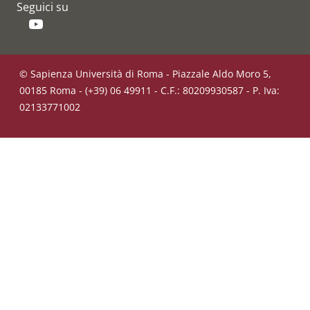
Seguici su
YouTube
© Sapienza Università di Roma - Piazzale Aldo Moro 5,
00185 Roma - (+39) 06 49911 - C.F.: 80209930587 - P. Iva:
02133771002