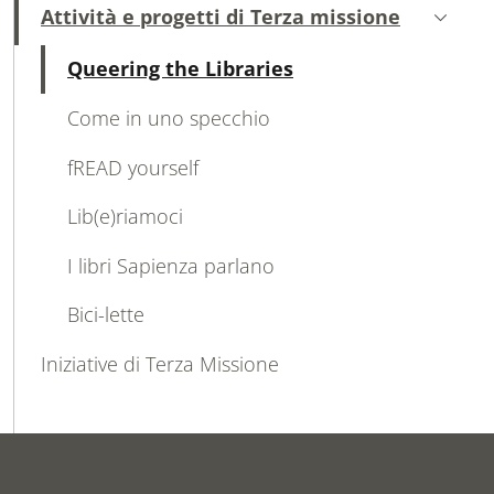
MAIN NAVIGATION
Attività e progetti di Terza missione
Attivo
Attivo
Queering the Libraries
Come in uno specchio
fREAD yourself
Lib(e)riamoci
I libri Sapienza parlano
Bici-lette
Iniziative di Terza Missione