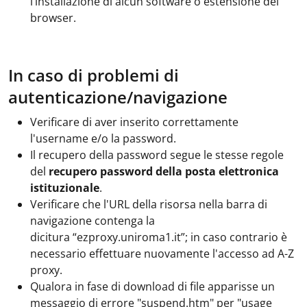
l’installazione di alcun software o estensione del
browser.
In caso di problemi di
autenticazione/navigazione
Verificare di aver inserito correttamente
l'username e/o la password.
Il recupero della password segue le stesse regole
del
recupero password della posta elettronica
istituzionale
.
Verificare che l'URL della risorsa nella barra di
navigazione contenga la
dicitura “ezproxy.uniroma1.it”; in caso contrario è
necessario effettuare nuovamente l'accesso ad A-Z
proxy.
Qualora in fase di download di file apparisse un
messaggio di errore "suspend.htm" per "usage