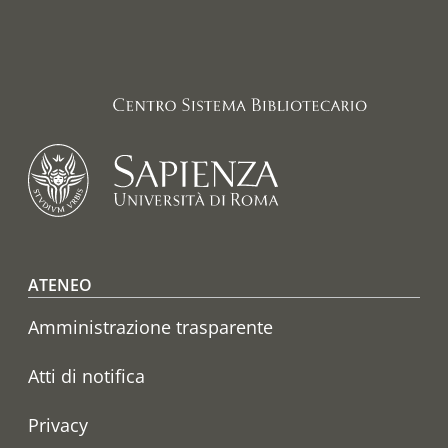
Footer menu
ATENEO
Amministrazione trasparente
Atti di notifica
Privacy