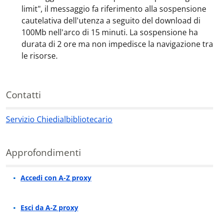
limit", il messaggio fa riferimento alla sospensione
cautelativa dell'utenza a seguito del download di
100Mb nell'arco di 15 minuti. La sospensione ha
durata di 2 ore ma non impedisce la navigazione tra
le risorse.
Contatti
Servizio Chiedialbibliotecario
Contatti
Approfondimenti
Accedi con A-Z proxy
Approfondimenti
Esci da A-Z proxy