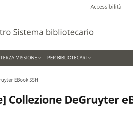
p
Accessibilità
tro Sistema bibliotecario
TERZA MISSIONE
PER BIBLIOTECARI
Gruyter EBook SSH
he] Collezione DeGruyter 