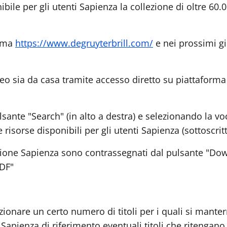
ibile per gli utenti Sapienza la collezione di oltre 60.00
orma
https://www.degruyterbrill.com/
e nei prossimi gi
eneo sia da casa tramite accesso diretto su piattaforma
lsante "Search" (in alto a destra) e selezionando la v
 le risorse disponibili per gli utenti Sapienza (sottoscr
rizione Sapienza sono contrassegnati dal pulsante "Dow
DF"
zionare un certo numero di titoli per i quali si manter
ca Sapienza di riferimento eventuali titoli che ritenga