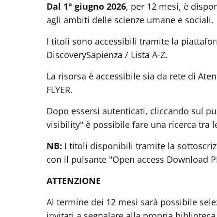
Dal 1° giugno 2026
, per 12 mesi, è dispon
agli ambiti delle scienze umane e sociali.
I titoli sono accessibili tramite la piattaf
DiscoverySapienza / Lista A-Z.
La risorsa è accessibile sia da rete di At
FLYER.
Dopo essersi autenticati, cliccando sul pu
visibility" è possibile fare una ricerca tra
NB:
I titoli disponibili tramite la sottosc
con il pulsante "Open access Download P
ATTENZIONE
Al termine dei 12 mesi sarà possibile sele
invitati a segnalare alla propria bibliote