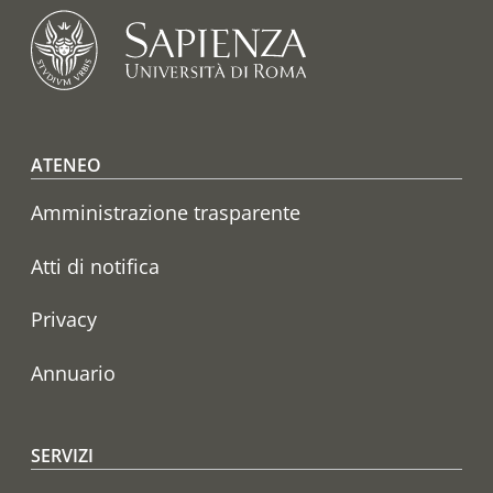
Footer menu
ATENEO
Amministrazione trasparente
Atti di notifica
Privacy
Annuario
SERVIZI