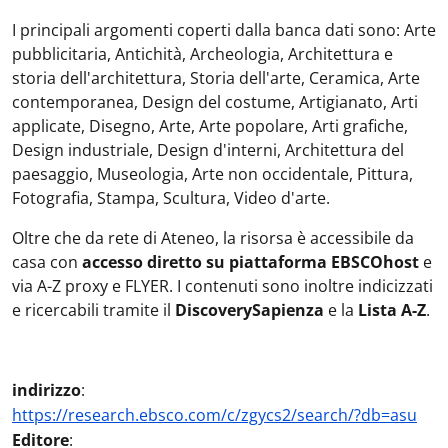
I principali argomenti coperti dalla banca dati sono: Arte
pubblicitaria, Antichità, Archeologia, Architettura e
storia dell'architettura, Storia dell'arte, Ceramica, Arte
contemporanea, Design del costume, Artigianato, Arti
applicate, Disegno, Arte, Arte popolare, Arti grafiche,
Design industriale, Design d'interni, Architettura del
paesaggio, Museologia, Arte non occidentale, Pittura,
Fotografia, Stampa, Scultura, Video d'arte.
Oltre che da rete di Ateneo, la risorsa è accessibile da
casa con
accesso diretto su piattaforma EBSCOhost
e
via A-Z proxy e FLYER. I contenuti sono inoltre indicizzati
e ricercabili tramite il
DiscoverySapienza
e la
Lista A-Z
.
indirizzo
:
https://research.ebsco.com/c/zgycs2/search/?db=asu
Editore
: