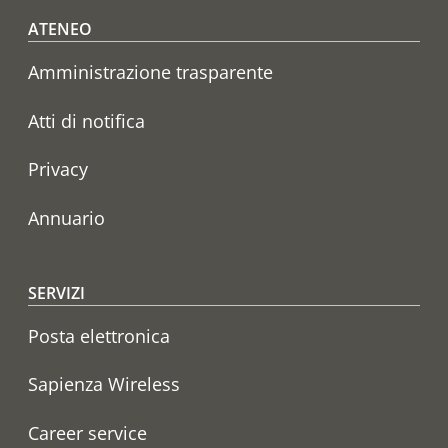
Footer menu
ATENEO
Amministrazione trasparente
Atti di notifica
Privacy
Annuario
SERVIZI
Posta elettronica
Sapienza Wireless
Career service