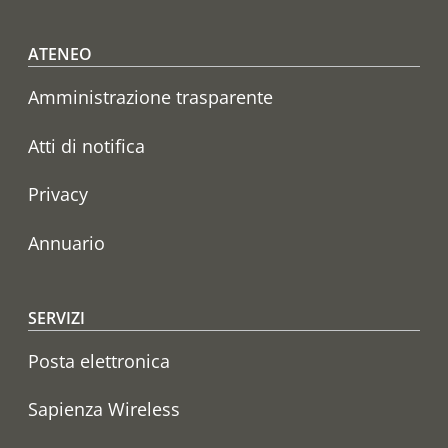
Footer menu
ATENEO
Amministrazione trasparente
Atti di notifica
Privacy
Annuario
SERVIZI
Posta elettronica
Sapienza Wireless