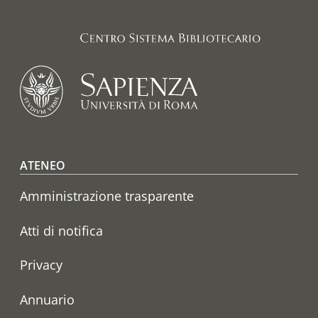
Footer menu
ATENEO
Amministrazione trasparente
Atti di notifica
Privacy
Annuario