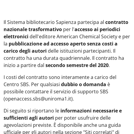
Il Sistema bibliotecario Sapienza partecipa al
contratto
nazionale trasformativo
per l'
accesso ai periodici
elettronici
dell'editore American Chemical Society e per
la
pubblicazione ad accesso aperto senza costi a
carico degli autori
delle istituzioni partecipanti. Il
contratto ha una durata quadriennale. Il contratto ha
inizio a partire dal
secondo semestre del 2020
.
I costi del contratto sono interamente a carico del
Centro SBS. Per qualsiasi
dubbio o domanda
è
possibile contattare il servizio di supporto SBS
(openaccess.sbs@uniroma1.it).
Di seguito si riportano le
informazioni necessarie e
sufficienti agli autori
per poter usufruire delle
agevolazioni previste. È disponibile anche una guida
ufficiale per gli autori nella sezione "Siti correlati" di