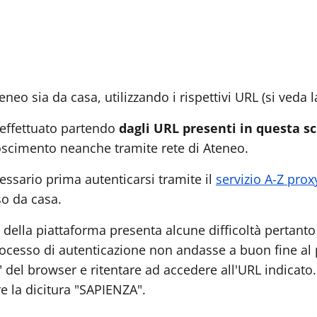
eneo sia da casa, utilizzando i rispettivi URL (si veda l
 effettuato partendo
dagli URL presenti in questa s
noscimento neanche tramite rete di Ateneo.
essario prima autenticarsi tramite il
servizio A-Z prox
so da casa.
 della piattaforma presenta alcune difficoltà pertant
processo di autenticazione non andasse a buon fine al
a" del browser e ritentare ad accedere all'URL indicato
e la dicitura "SAPIENZA".