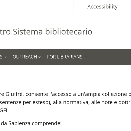
p
Accessibility
tro Sistema bibliotecario
ES
OUTREACH
FOR LIBRARIANS
ore Giuffrè, consente l'accesso a un'ampia collezione di
enze per esteso), alla normativa, alle note e dottrina
 GFL.
e da Sapienza comprende: