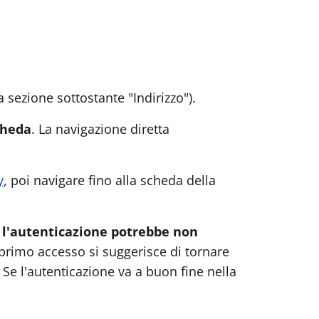
a sezione sottostante "Indirizzo").
cheda
. La navigazione diretta
y
, poi navigare fino alla scheda della
o
l'autenticazione potrebbe non
 primo accesso si suggerisce di tornare
. Se l'autenticazione va a buon fine nella