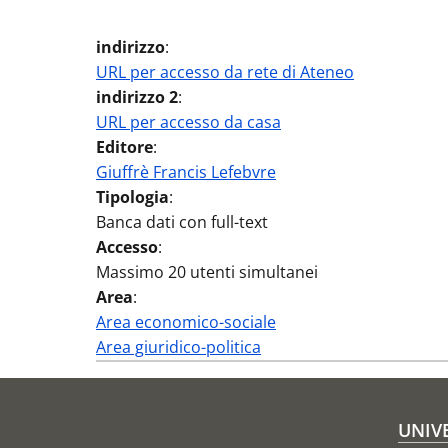
indirizzo
:
URL per accesso da rete di Ateneo
indirizzo 2
:
URL per accesso da casa
Editore
:
Giuffrè Francis Lefebvre
Tipologia
:
Banca dati con full-text
Accesso
:
Massimo 20 utenti simultanei
Area
:
Area economico-sociale
Area giuridico-politica
Fo
UNIV