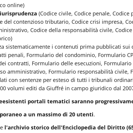
co online)
giurisprudenza
(Codice civile, Codice penale, Codice 
del contenzioso tributario, Codice crisi impresa, Codi
istrativo, Codice della responsabilità civile, Codice 
rico)
za sistematicamente i contenuti prima pubblicati sui di
atti penali, Formulario del condominio, Formulario CP
ei contratti, Formulario delle esecuzioni, Formulario 
o amministrativo, Formulario responsabilità civile, 
i con sentenze per esteso di tutti i tribunali ordinari 
000 volumi editi da Giuffré in campo giuridico dal 200
eesistenti portali tematici saranno progressivam
poraneo a un massimo di 20 utenti
.
he
l'archivio storico dell'Enciclopedia del Diritto (