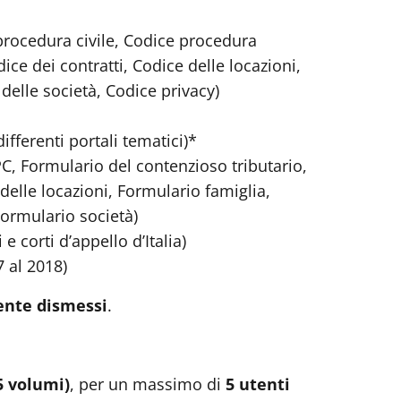
procedura civile, Codice procedura
ce dei contratti, Codice delle locazioni,
delle società, Codice privacy)
fferenti portali tematici)*
C, Formulario del contenzioso tributario,
delle locazioni, Formulario famiglia,
Formulario società)
e corti d’appello d’Italia)
7 al 2018)
ente dismessi
.
65 volumi)
, per un massimo di
5 utenti