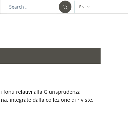
EN
LANGUAGE SWITCHER: C
 fonti relativi alla Giurisprudenza
, integrate dalla collezione di riviste,