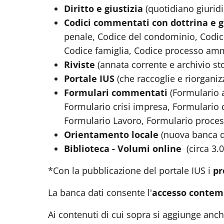
Diritto e giustizia
(quotidiano giuridi
Codici commentati con dottrina e 
penale, Codice del condominio, Codice 
Codice famiglia, Codice processo ammin
Riviste
(annata corrente e archivio sto
Portale IUS
(che raccoglie e riorganiz
Formulari commentati
(Formulario 
Formulario crisi impresa, Formulario d
Formulario Lavoro, Formulario process
Orientamento locale
(nuova banca dat
Biblioteca - Volumi online
(circa 3.
*Con la pubblicazione del portale IUS i
pr
La banca dati consente l'
accesso contem
Ai contenuti di cui sopra si aggiunge anc