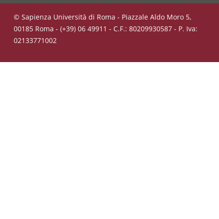
© Sapienza Università di Roma - Piazzale Aldo Moro 5,
00185 Roma - (+39) 06 49911 - C.F.: 80209930587 - P. Iva:
02133771002