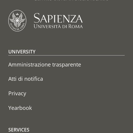
Footer menu
UNIVERSITY
Amministrazione trasparente
Atti di notifica
Privacy
Yearbook
SERVICES