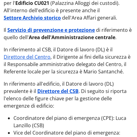
per l'
Edificio CU021
(Palazzina Alloggi dei custodi).
All'interno dell'edificio è presente anche il
Settore Archivio storico
dell'Area Affari generali.
Il
Servizio di prevenzione e protezione
di riferimento è
quello dell'
Area dell'Amministrazione centrale
.
In riferimento al CSB, il Datore di lavoro (DL) è il
Direttore del Centro
, il Dirigente ai fini della sicurezza è
il Responsabile amministrativo delegato del Centro, il
Referente locale per la sicurezza è Mario Santanché.
In riferimento all'edificio, il Datore di lavoro (DL)
prevalente è il
Direttore del CSB
. Di seguito si riporta
l'elenco delle figure chiave per la gestione delle
emergenze di edificio:
Coordinatore del piano di emergenza (CPE): Luca
Lanzillo (CSB)
Vice del Coordinatore del piano di emergenza: