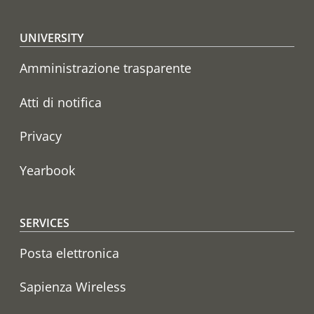
Footer menu
UNIVERSITY
Amministrazione trasparente
Atti di notifica
Privacy
Yearbook
SERVICES
Posta elettronica
Sapienza Wireless