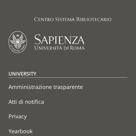
Footer menu
UNIVERSITY
Amministrazione trasparente
Atti di notifica
Privacy
Yearbook