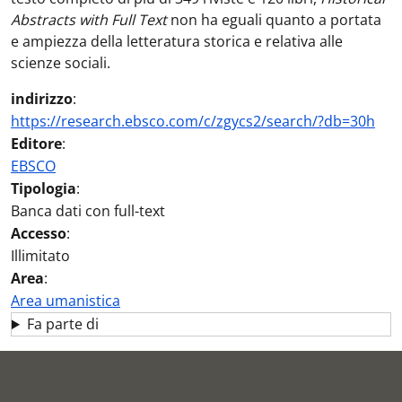
Abstracts with Full Text
non ha eguali quanto a portata
e ampiezza della letteratura storica e relativa alle
scienze sociali.
indirizzo
:
https://research.ebsco.com/c/zgycs2/search/?db=30h
Editore
:
EBSCO
Tipologia
:
Banca dati con full-text
Accesso
:
Illimitato
Area
:
Area umanistica
Fa parte di