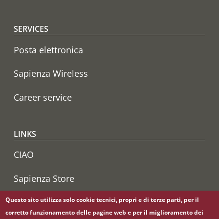
SERVICES
Posta elettronica
Sapienza Wireless
Career service
LINKS
CIAO
Sapienza Store
Questo sito utilizza solo cookie tecnici, propri e di terze parti, per il
corretto funzionamento delle pagine web e per il miglioramento dei