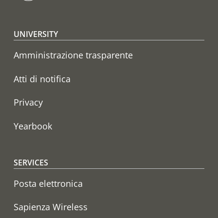
Footer menu
UNIVERSITY
Amministrazione trasparente
Atti di notifica
Privacy
Yearbook
SERVICES
Posta elettronica
Sapienza Wireless